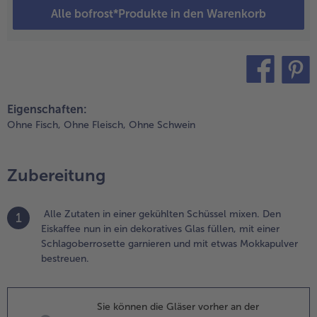
okkapulver
Alle bofrost*Produkte in den Warenkorb
estreuen.
teilen
pin it
Eigenschaften:
Ohne Fisch,
Ohne Fleisch,
Ohne Schwein
Zubereitung
Alle Zutaten in einer gekühlten Schüssel mixen. Den
1
Eiskaffee nun in ein dekoratives Glas füllen, mit einer
Schlagoberrosette garnieren und mit etwas Mokkapulver
bestreuen.
Sie können die Gläser vorher an der