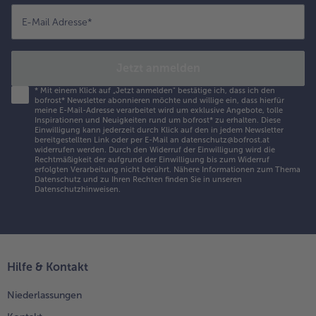
E-Mail Adresse
*
Jetzt anmelden
*
Mit einem Klick auf „Jetzt anmelden" bestätige ich, dass ich den
bofrost* Newsletter abonnieren möchte und willige ein, dass hierfür
meine E-Mail-Adresse verarbeitet wird um exklusive Angebote, tolle
Inspirationen und Neuigkeiten rund um bofrost* zu erhalten. Diese
Einwilligung kann jederzeit durch Klick auf den in jedem Newsletter
bereitgestellten Link oder per E-Mail an datenschutz@bofrost.at
widerrufen werden. Durch den Widerruf der Einwilligung wird die
Rechtmäßigkeit der aufgrund der Einwilligung bis zum Widerruf
erfolgten Verarbeitung nicht berührt. Nähere Informationen zum Thema
Datenschutz und zu Ihren Rechten finden Sie in unseren
Datenschutzhinweisen
.
Hilfe & Kontakt
Niederlassungen