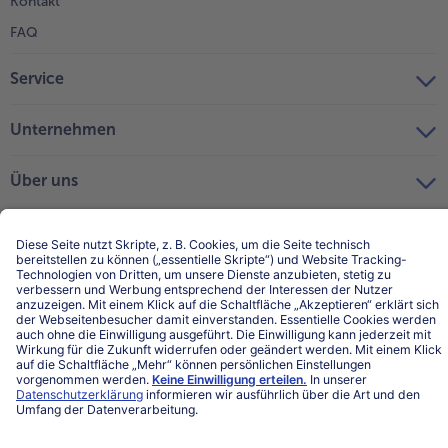
Kontakt
FAQ
Service
Unternehmen
Über uns
Land / Sprache wählen