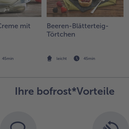
Creme mit
Beeren-Blätterteig-
Törtchen
45min
leicht
45min
Ihre bofrost*Vorteile