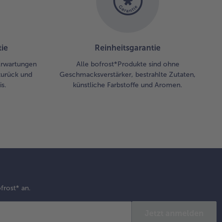
ie
Reinheitsgarantie
 Erwartungen
Alle bofrost*Produkte sind ohne
zurück und
Geschmacksverstärker, bestrahlte Zutaten,
s.
künstliche Farbstoffe und Aromen.
frost* an.
Jetzt anmelden