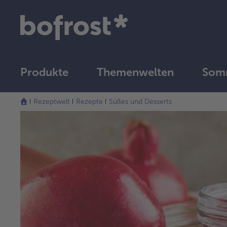
Produkte
Themenwelten
Som
Rezeptwelt
Rezepte
Süßes und Desserts