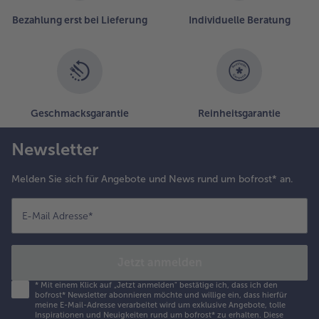
Bezahlung erst bei Lieferung
Individuelle Beratung
Geschmacksgarantie
Reinheitsgarantie
Newsletter
Melden Sie sich für Angebote und News rund um bofrost* an.
E-Mail Adresse
*
Jetzt anmelden
*
Mit einem Klick auf „Jetzt anmelden" bestätige ich, dass ich den
bofrost* Newsletter abonnieren möchte und willige ein, dass hierfür
meine E-Mail-Adresse verarbeitet wird um exklusive Angebote, tolle
Inspirationen und Neuigkeiten rund um bofrost* zu erhalten. Diese