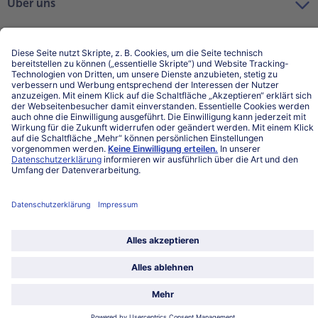
Über uns
Land / Sprache wählen