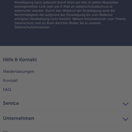
Einwilligung kann jederzeit durch Klick auf den in jedem Newsletter
bereitgestellten Link oder per E-Mail an datenschutz@bofrost.at
widerrufen werden. Durch den Widerruf der Einwilligung wird die
Rechtmäßigkeit der aufgrund der Einwilligung bis zum Widerruf
erfolgten Verarbeitung nicht berührt. Nähere Informationen zum Thema
Datenschutz und zu Ihren Rechten finden Sie in unseren
Datenschutzhinweisen
.
Hilfe & Kontakt
Niederlassungen
Kontakt
FAQ
Service
Unternehmen