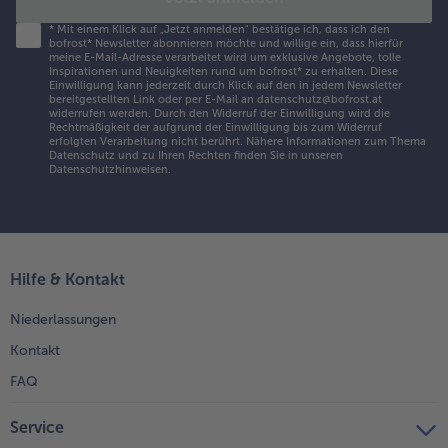
*
Mit einem Klick auf „Jetzt anmelden" bestätige ich, dass ich den
bofrost* Newsletter abonnieren möchte und willige ein, dass hierfür
meine E-Mail-Adresse verarbeitet wird um exklusive Angebote, tolle
Inspirationen und Neuigkeiten rund um bofrost* zu erhalten. Diese
Einwilligung kann jederzeit durch Klick auf den in jedem Newsletter
bereitgestellten Link oder per E-Mail an datenschutz@bofrost.at
widerrufen werden. Durch den Widerruf der Einwilligung wird die
Rechtmäßigkeit der aufgrund der Einwilligung bis zum Widerruf
erfolgten Verarbeitung nicht berührt. Nähere Informationen zum Thema
Datenschutz und zu Ihren Rechten finden Sie in unseren
Datenschutzhinweisen
.
Hilfe & Kontakt
Niederlassungen
Kontakt
FAQ
Service