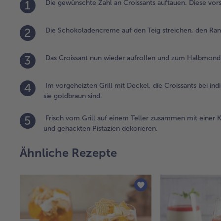
1
Die gewünschte Zahl an Croissants auftauen. Diese vors
2
Die Schokoladencreme auf den Teig streichen, den Ran
3
Das Croissant nun wieder aufrollen und zum Halbmond
4
Im vorgeheizten Grill mit Deckel, die Croissants bei ind
sie goldbraun sind.
5
Frisch vom Grill auf einem Teller zusammen mit einer K
und gehackten Pistazien dekorieren.
Ähnliche Rezepte