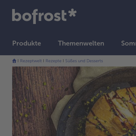
Produkte
Themenwelten
Som
Rezeptwelt
Rezepte
Süßes und Desserts