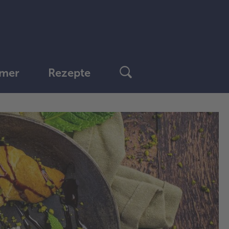
mer
Rezepte
1.