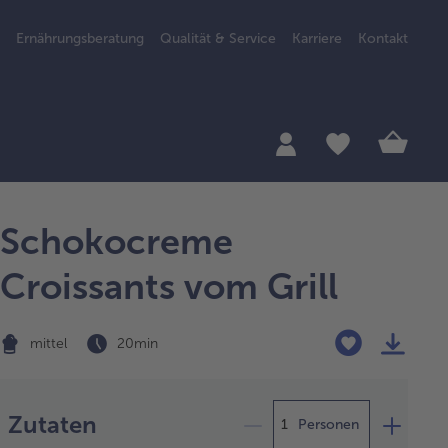
Ernährungsberatung
Qualität & Service
Karriere
Kontakt
Schokocreme
Croissants vom Grill
mittel
20 min
Zubereitung
Zutaten
Personen