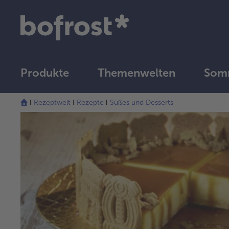
Produkte
Themenwelten
Som
Rezeptwelt
Rezepte
Süßes und Desserts