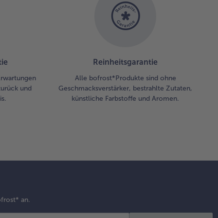
ie
Reinheitsgarantie
 Erwartungen
Alle bofrost*Produkte sind ohne
zurück und
Geschmacksverstärker, bestrahlte Zutaten,
s.
künstliche Farbstoffe und Aromen.
frost* an.