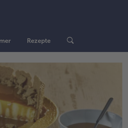
mer
Rezepte
1.