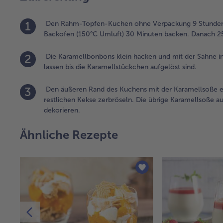
1
Den Rahm-Topfen-Kuchen ohne Verpackung 9 Stunden au
Backofen (150°C Umluft) 30 Minuten backen. Danach 2
2
Die Karamellbonbons klein hacken und mit der Sahne i
lassen bis die Karamellstückchen aufgelöst sind.
3
Den äußeren Rand des Kuchens mit der Karamellsoße ei
restlichen Kekse zerbröseln. Die übrige Karamellsoße 
dekorieren.
Ähnliche Rezepte