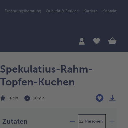
Ernährungsberatung
Qualität & Service
Karriere
Kontakt
Spekulatius-Rahm-
Topfen-Kuchen
leicht
90 min
Zubereitung
Zutaten
Personen