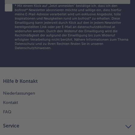
*
Mit einem Klick auf „Jetzt anmelden" bestätige ich, dass ich den
bofrost* Newsletter abonnieren möchte und willige ein, dass hierfür
meine E-Mail-Adresse verarbeitet wird um exklusive Angebote, tolle
Inspirationen und Neuigkeiten rund um bofrost* zu erhalten. Diese
Einwilligung kann jederzeit durch Klick auf den in jedem Newsletter
bereitgestellten Link oder per E-Mail an datenschutz@bofrost.at
widerrufen werden. Durch den Widerruf der Einwilligung wird die
Rechtmäßigkeit der aufgrund der Einwilligung bis zum Widerruf
erfolgten Verarbeitung nicht berührt. Nähere Informationen zum Thema
Datenschutz und zu Ihren Rechten finden Sie in unseren
Datenschutzhinweisen
.
Hilfe & Kontakt
Niederlassungen
Kontakt
FAQ
Service