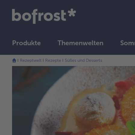
Produkte
Themenwelten
Som
Rezeptwelt
Rezepte
Süßes und Desserts