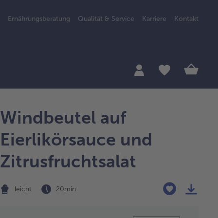
Ernährungsberatung
Qualität & Service
Karriere
Kontakt
Windbeutel auf
Eierlikörsauce und
Zitrusfruchtsalat
leicht
20 min
Zubereitung