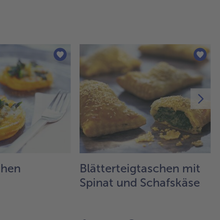
chen
Blätterteigtaschen mit
Spinat und Schafskäse