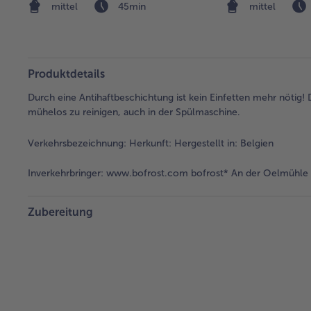
mittel
45min
mittel
Produktdetails
Durch eine Antihaftbeschichtung ist kein Einfetten mehr nötig! D
mühelos zu reinigen, auch in der Spülmaschine.
Verkehrsbezeichnung:
Herkunft: Hergestellt in: Belgien
Inverkehrbringer:
www.bofrost.com bofrost* An der Oelmühle 6
Zubereitung