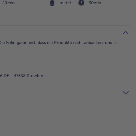
40min
mittel
30min
ie Folie garantiert, dass die Produkte nicht anbacken, und ist
 DE - 47638 Straelen