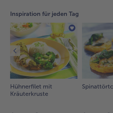
Inspiration für jeden Tag
Hühnerfilet mit
Spinattört
Kräuterkruste