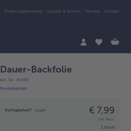
Ernährungsberatung
Qualität & Service
Karriere
Kontakt
Dauer-Backfolie
Art.-Nr. 00983
Produktdetails
Preisangabe
€ 7,99
Verfügbarkeit?
Login
inkl. MwSt.
1 Stück