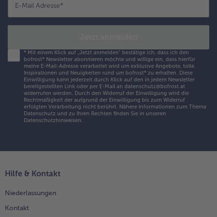
E-Mail Adresse
*
Jetzt anmelden
*
Mit einem Klick auf „Jetzt anmelden" bestätige ich, dass ich den
bofrost* Newsletter abonnieren möchte und willige ein, dass hierfür
meine E-Mail-Adresse verarbeitet wird um exklusive Angebote, tolle
Inspirationen und Neuigkeiten rund um bofrost* zu erhalten. Diese
Einwilligung kann jederzeit durch Klick auf den in jedem Newsletter
bereitgestellten Link oder per E-Mail an datenschutz@bofrost.at
widerrufen werden. Durch den Widerruf der Einwilligung wird die
Rechtmäßigkeit der aufgrund der Einwilligung bis zum Widerruf
erfolgten Verarbeitung nicht berührt. Nähere Informationen zum Thema
Datenschutz und zu Ihren Rechten finden Sie in unseren
Datenschutzhinweisen
.
Hilfe & Kontakt
Niederlassungen
Kontakt