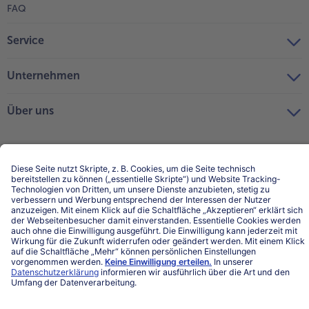
FAQ
Service
Unternehmen
Über uns
Land / Sprache wählen