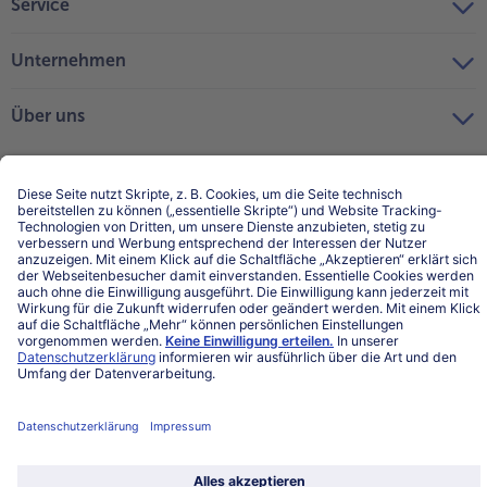
Service
Unternehmen
Über uns
Land / Sprache wählen