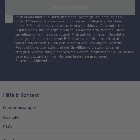
Jetzt anmelden
*
Mit einem Klick auf „Jetzt anmelden" bestätige ich, dass ich den
bofrost* Newsletter abonnieren möchte und willige ein, dass hierfür
meine E-Mail-Adresse verarbeitet wird um exklusive Angebote, tolle
Inspirationen und Neuigkeiten rund um bofrost* zu erhalten. Diese
Einwilligung kann jederzeit durch Klick auf den in jedem Newsletter
bereitgestellten Link oder per E-Mail an datenschutz@bofrost.at
widerrufen werden. Durch den Widerruf der Einwilligung wird die
Rechtmäßigkeit der aufgrund der Einwilligung bis zum Widerruf
erfolgten Verarbeitung nicht berührt. Nähere Informationen zum Thema
Datenschutz und zu Ihren Rechten finden Sie in unseren
Datenschutzhinweisen
.
Hilfe & Kontakt
Niederlassungen
Kontakt
FAQ