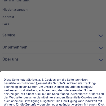
Hilfe & Kontakt
Niederlassungen
Kontakt
FAQ
Service
Unternehmen
Über uns