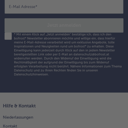
E-Mail Adresse
*
Jetzt anmelden
*
Mit einem Klick auf „Jetzt anmelden" bestätige ich, dass ich den
bofrost* Newsletter abonnieren möchte und willige ein, dass hierfür
meine E-Mail-Adresse verarbeitet wird um exklusive Angebote, tolle
Inspirationen und Neuigkeiten rund um bofrost* zu erhalten. Diese
Einwilligung kann jederzeit durch Klick auf den in jedem Newsletter
bereitgestellten Link oder per E-Mail an datenschutz@bofrost.at
widerrufen werden. Durch den Widerruf der Einwilligung wird die
Rechtmäßigkeit der aufgrund der Einwilligung bis zum Widerruf
erfolgten Verarbeitung nicht berührt. Nähere Informationen zum Thema
Datenschutz und zu Ihren Rechten finden Sie in unseren
Datenschutzhinweisen
.
Hilfe & Kontakt
Niederlassungen
Kontakt