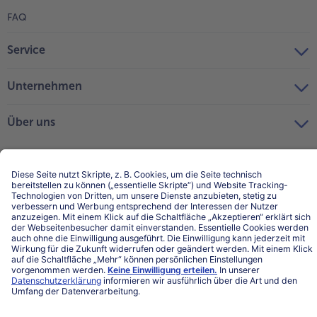
FAQ
Service
Unternehmen
Über uns
Land / Sprache wählen