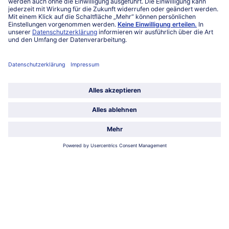
Service
Unternehmen
Über uns
Land / Sprache wählen