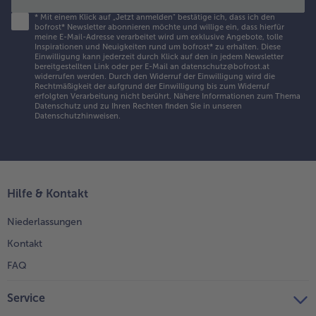
*
Mit einem Klick auf „Jetzt anmelden" bestätige ich, dass ich den
bofrost* Newsletter abonnieren möchte und willige ein, dass hierfür
meine E-Mail-Adresse verarbeitet wird um exklusive Angebote, tolle
Inspirationen und Neuigkeiten rund um bofrost* zu erhalten. Diese
Einwilligung kann jederzeit durch Klick auf den in jedem Newsletter
bereitgestellten Link oder per E-Mail an datenschutz@bofrost.at
widerrufen werden. Durch den Widerruf der Einwilligung wird die
Rechtmäßigkeit der aufgrund der Einwilligung bis zum Widerruf
erfolgten Verarbeitung nicht berührt. Nähere Informationen zum Thema
Datenschutz und zu Ihren Rechten finden Sie in unseren
Datenschutzhinweisen
.
Hilfe & Kontakt
Niederlassungen
Kontakt
FAQ
Service