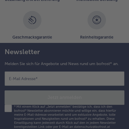
Geschmacksgarantie
Reinheitsgarantie
Newsletter
Melden Sie sich für Angebote und News rund um bofrost* an.
E-Mail Adresse
*
Jetzt anmelden
*
Mit einem Klick auf „Jetzt anmelden" bestätige ich, dass ich den
bofrost* Newsletter abonnieren möchte und willige ein, dass hierfür
meine E-Mail-Adresse verarbeitet wird um exklusive Angebote, tolle
Inspirationen und Neuigkeiten rund um bofrost* zu erhalten. Diese
Einwilligung kann jederzeit durch Klick auf den in jedem Newsletter
bereitgestellten Link oder per E-Mail an datenschutz@bofrost.at