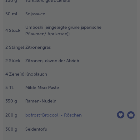
100
g
Tomaten, getrocknete
etrockneten
hiitake-Pilzen
50
ml
Sojasauce
nd Tomaten
erkleinern und
Umboshi (eingelegte grüne japanische
it der
4
Stück
Pflaumen/ Aprikosen))
ojasauce, den
eviertelten
2
Stängel
Zitronengras
mboshi, dem
erdrückten
2
Stück
Zitronen, davon der Abrieb
itronengras,
er
4
Zehe(n)
Knoblauch
itronenschale
nd den
erdrückten
5
TL
Milde Miso Paste
noblauchzehen
azugeben.
350
g
Ramen-Nudeln
lles über Nacht
it dem
200
g
bofrost*Broccoli - Röschen
opfdeckel
bgedeckt und
300
g
Seidentofu
ühl stehend