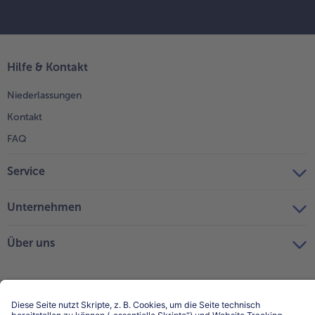
Hilfe & Kontakt
Niederlassungen
Kontakt
FAQ
Service
Unternehmen
Über uns