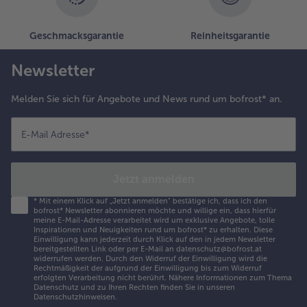
Geschmacksgarantie
Reinheitsgarantie
Newsletter
Melden Sie sich für Angebote und News rund um bofrost* an.
E-Mail Adresse
*
Jetzt anmelden
*
Mit einem Klick auf „Jetzt anmelden" bestätige ich, dass ich den
bofrost* Newsletter abonnieren möchte und willige ein, dass hierfür
meine E-Mail-Adresse verarbeitet wird um exklusive Angebote, tolle
Inspirationen und Neuigkeiten rund um bofrost* zu erhalten. Diese
Einwilligung kann jederzeit durch Klick auf den in jedem Newsletter
bereitgestellten Link oder per E-Mail an datenschutz@bofrost.at
widerrufen werden. Durch den Widerruf der Einwilligung wird die
Rechtmäßigkeit der aufgrund der Einwilligung bis zum Widerruf
erfolgten Verarbeitung nicht berührt. Nähere Informationen zum Thema
Datenschutz und zu Ihren Rechten finden Sie in unseren
Datenschutzhinweisen
.