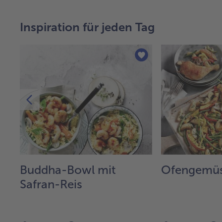
Inspiration für jeden Tag
Buddha-Bowl mit
Ofengemüs
Safran-Reis