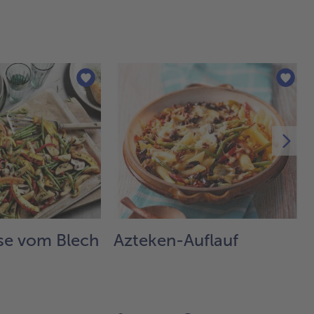
e vom Blech
Azteken-Auflauf