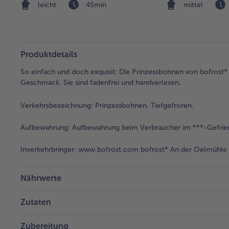
leicht
45min
mittel
Produktdetails
So einfach und doch exquisit: Die Prinzessbohnen von bofrost* 
Geschmack. Sie sind fadenfrei und handverlesen.
Verkehrsbezeichnung:
Prinzessbohnen. Tiefgefroren.
Aufbewahrung:
Aufbewahrung beim Verbraucher im ***-Gefrier
Inverkehrbringer:
www.bofrost.com bofrost* An der Oelmühle 6
Nährwerte
Zutaten
Zubereitung