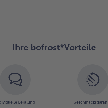
Ihre bofrost*Vorteile
dividuelle Beratung
Geschmacksgarant