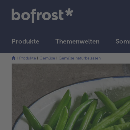
Produkte
Themenwelten
Som
Produkte
Gemüse
Gemüse naturbelassen