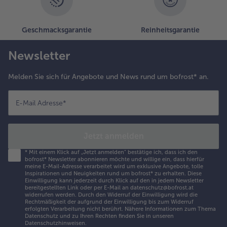
Geschmacksgarantie
Reinheitsgarantie
Newsletter
Melden Sie sich für Angebote und News rund um bofrost* an.
E-Mail Adresse
*
Jetzt anmelden
*
Mit einem Klick auf „Jetzt anmelden" bestätige ich, dass ich den
bofrost* Newsletter abonnieren möchte und willige ein, dass hierfür
meine E-Mail-Adresse verarbeitet wird um exklusive Angebote, tolle
Inspirationen und Neuigkeiten rund um bofrost* zu erhalten. Diese
Einwilligung kann jederzeit durch Klick auf den in jedem Newsletter
bereitgestellten Link oder per E-Mail an datenschutz@bofrost.at
widerrufen werden. Durch den Widerruf der Einwilligung wird die
Rechtmäßigkeit der aufgrund der Einwilligung bis zum Widerruf
erfolgten Verarbeitung nicht berührt. Nähere Informationen zum Thema
Datenschutz und zu Ihren Rechten finden Sie in unseren
Datenschutzhinweisen
.